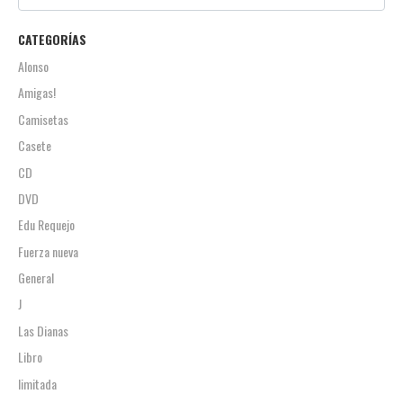
CATEGORÍAS
Alonso
Amigas!
Camisetas
Casete
CD
DVD
Edu Requejo
Fuerza nueva
General
J
Las Dianas
Libro
limitada