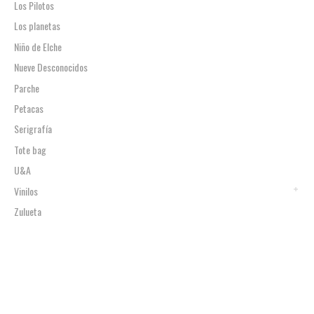
Los Pilotos
Los planetas
Niño de Elche
Nueve Desconocidos
Parche
Petacas
Serigrafía
Tote bag
U&A
Vinilos
Zulueta