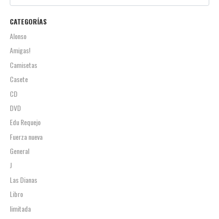
CATEGORÍAS
Alonso
Amigas!
Camisetas
Casete
CD
DVD
Edu Requejo
Fuerza nueva
General
J
Las Dianas
Libro
limitada