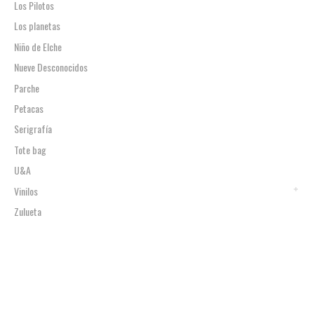
Los Pilotos
Los planetas
Niño de Elche
Nueve Desconocidos
Parche
Petacas
Serigrafía
Tote bag
U&A
Vinilos
Zulueta