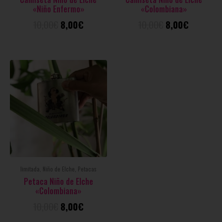
«Niño Enfermo»
«Colombiana»
10,00
€
8,00
€
10,00
€
8,00
€
limitada, Niño de Elche, Petacas
Petaca Niño de Elche
«Colombiana»
10,00
€
8,00
€