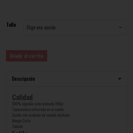
Talla
Añadir al carrito
Descripción
Calidad
100% algodón semi-peinado,190gr
Tapacostura reforzada en el cuello
Cuello con acabado de canalé elastano
Manga Corta
Tubular