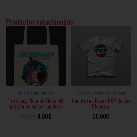
Productos relacionados
Niño de Elche, Tote bag
Camisetas, Los planetas, Serigrafía
Tote bag. Niño de Elche «El
Camiseta clásica POP de Los
pregón de los caramelos»
Planetas
10,00
€
8,00
€
20,00
€