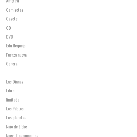
Amigas!
Camisetas
Casete
CD
DVD
Edu Requejo
Fuerza nueva
General
J
Las Dianas
Libro
limitada
Los Pilotos
Los planetas
Niño de Elche
Nueve Desconocidos