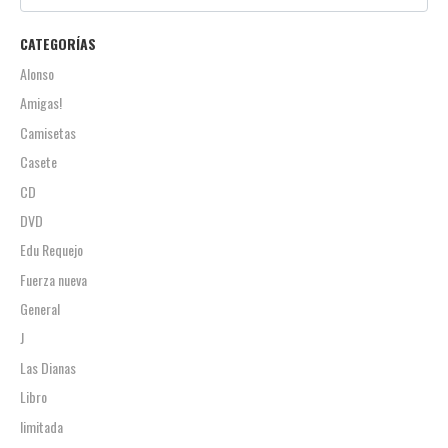
CATEGORÍAS
Alonso
Amigas!
Camisetas
Casete
CD
DVD
Edu Requejo
Fuerza nueva
General
J
Las Dianas
Libro
limitada