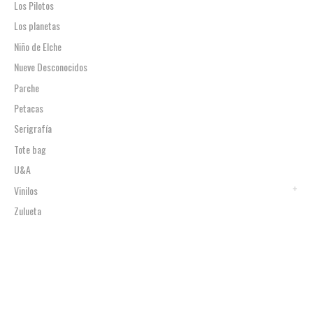
Los Pilotos
Los planetas
Niño de Elche
Nueve Desconocidos
Parche
Petacas
Serigrafía
Tote bag
U&A
Vinilos
Zulueta