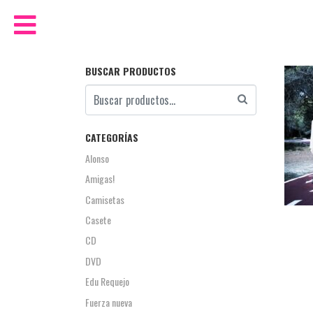
BUSCAR PRODUCTOS
CATEGORÍAS
Alonso
Amigas!
Camisetas
Casete
CD
DVD
Edu Requejo
Fuerza nueva